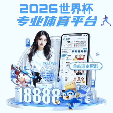
注册入口
澳门人威尼斯125官网
· 体
育观看更便捷
连接你的赛事视野，打造球迷专属的数字主场。
澳门人威
尼斯125官网网页版
提供多终端支持、高清视频、 实时比
分与赛事推荐，让你随时随地畅享体育内容。
网页端入口