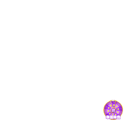
段。只有这样，才能确保他们在未来几轮比赛中始终保持良
好的竞技状态，为最终目标做最后冲刺。
3、对战术执行力的要求
足球是一项高度依赖战术配合与执行力的运动。在赛季即将
结束之际，各支球队都希望通过稳定发挥来争取更好的名
次。然而，仅仅关注积分榜往往会导致忽视当下所需落实的
战术安排。因此，努诺提倡将注意力放回到如何高效执行战
术上，这对于提升整支球队竞争力尤为重要。
具体来说，当所有球员都清楚自己的角色并认真去完成各自
任务时，无论面对什么样强大的对手，都能形成有效抵抗。
在训练期间强化战术演练，并鼓励队员们彼此沟通与协作，
是提高整体执行效率的不二法门。同时，将重心放在战术层
面的细节上，有助于培养出更具默契感和灵活应变能力的团