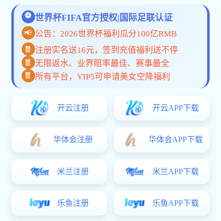
下载APP
努诺强调赛季未结束前积分榜排名无实
际意义需专注于每场比赛表现
2026-06-02 19:47
阅读 65 次